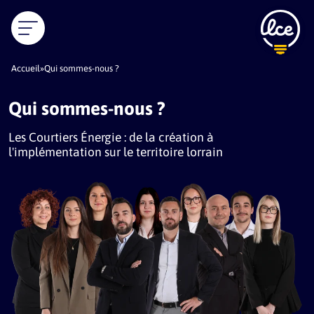
Skip to content
Accueil
»
Qui sommes-nous ?
cher
Qui sommes-nous ?
Les Courtiers Énergie : de la création à
l'implémentation sur le territoire lorrain