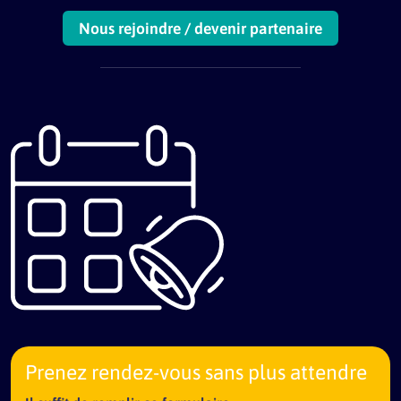
Nous rejoindre / devenir partenaire
Prenez rendez-vous sans plus attendre